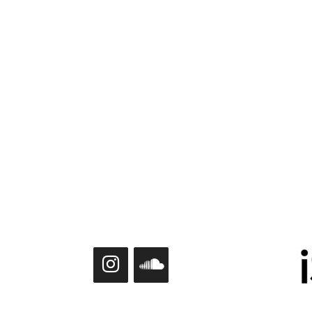
Instagram
ISI