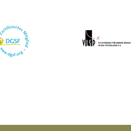
SF
VLSP