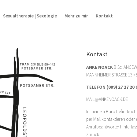
Sexualtherapie | Sexologie
Mehr zu mir
Kontakt
Kontakt
ANKE NOACK
B.Sc. ANGE
MANNHEIMER STRASSE 13 •
TELEFON (089) 27 27 20 
MAIL@ANKENOACK.DE
In meinem Büro befinde ich
per Mail kontaktieren oder
Anrufbeantworter hinterlas
zurück.