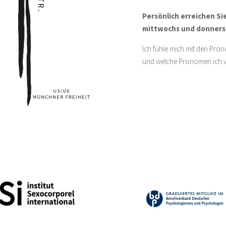
Persönlich erreichen Si
mittwochs und donnerst
Ich fühle mich mit den Pr
und welche Pronomen ich v
BDP