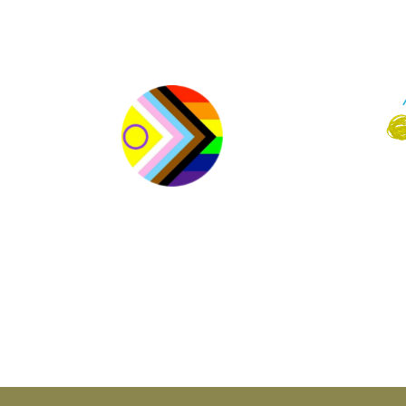
LGBTQIA+ | Gemeinsam
DG
gegen Hass und Ausgrenzung