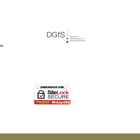
SiteLock